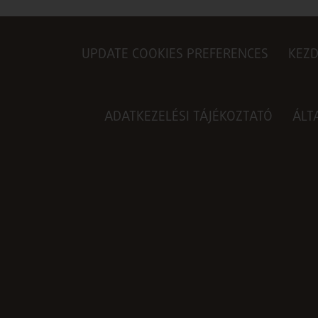
UPDATE COOKIES PREFERENCES
KEZ
ADATKEZELÉSI TÁJÉKOZTATÓ
ÁLT