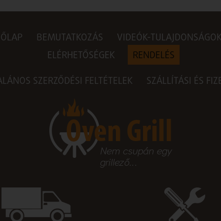
DŐLAP
BEMUTATKOZÁS
VIDEÓK-TULAJDONSÁGO
ELÉRHETŐSÉGEK
RENDELÉS
ALÁNOS SZERZŐDÉSI FELTÉTELEK
SZÁLLÍTÁSI ÉS FI