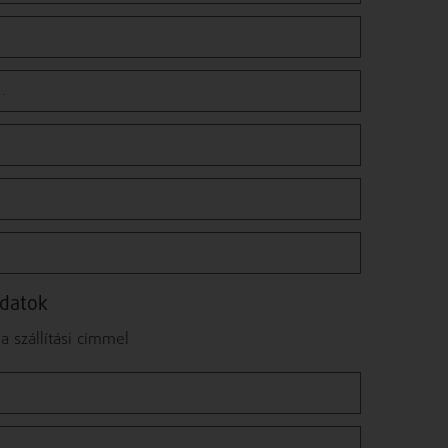
adatok
 szállítási címmel