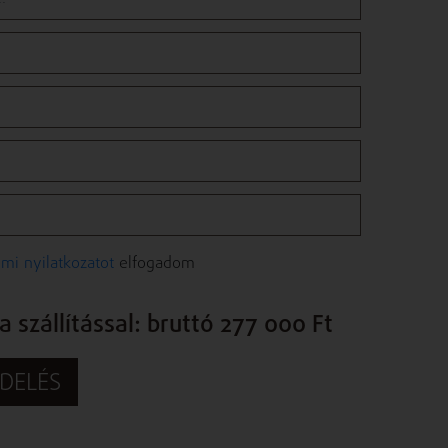
mi nyilatkozatot
elfogadom
 szállítással: bruttó 277 000 Ft
DELÉS