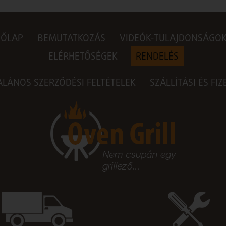
DŐLAP
BEMUTATKOZÁS
VIDEÓK-TULAJDONSÁGO
ELÉRHETŐSÉGEK
RENDELÉS
ALÁNOS SZERZŐDÉSI FELTÉTELEK
SZÁLLÍTÁSI ÉS FI