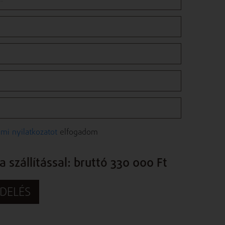
mi nyilatkozatot
elfogadom
 szállítással: bruttó 330 000 Ft
DELÉS