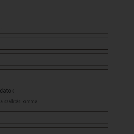
adatok
 szállítási címmel