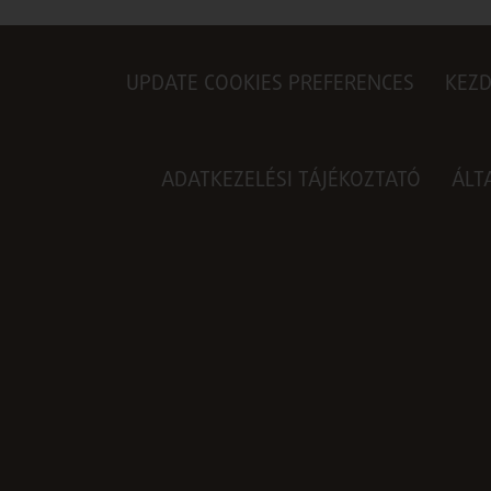
UPDATE COOKIES PREFERENCES
KEZ
ADATKEZELÉSI TÁJÉKOZTATÓ
ÁLT